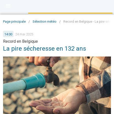
Page principale
/
Sélection météo
/
Record en Belgique - La pire séch
14:00
24 mai 2025
Record en Belgique
La pire sécheresse en 132 ans