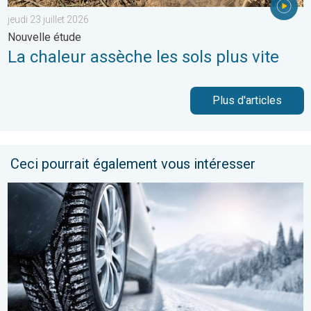
jeudi 23 juillet 2026
Nouvelle étude
La chaleur assèche les sols plus vite
Plus d'articles
Ceci pourrait également vous intéresser
Chutes de neige attendues ce jeudi. Épisode hivernal. . . mer