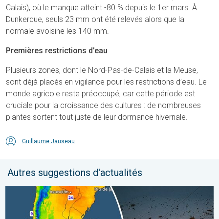
Calais), où le manque atteint -80 % depuis le 1er mars. À
Dunkerque, seuls 23 mm ont été relevés alors que la
normale avoisine les 140 mm.
Premières restrictions d’eau
Plusieurs zones, dont le Nord-Pas-de-Calais et la Meuse,
sont déjà placés en vigilance pour les restrictions d’eau. Le
monde agricole reste préoccupé, car cette période est
cruciale pour la croissance des cultures : de nombreuses
plantes sortent tout juste de leur dormance hivernale.
Guillaume Jauseau
Autres suggestions d'actualités
L'hiver bat son plein en Amérique latine. Neige dans les Andes. .