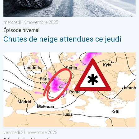
mercredi 19 novembre 2025
Épisode hivernal
Chutes de neige attendues ce jeudi
Risque de neige dimanche en Suisse ?. Dégradation hivernale.
vendredi 21 novembre 2025