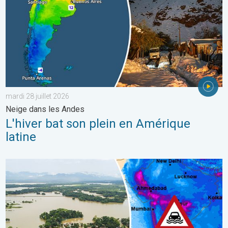
mardi 28 juillet 2026
Neige dans les Andes
L'hiver bat son plein en Amérique
latine
L'Asie en proie à de graves inondations. Mousson exceptionnelle