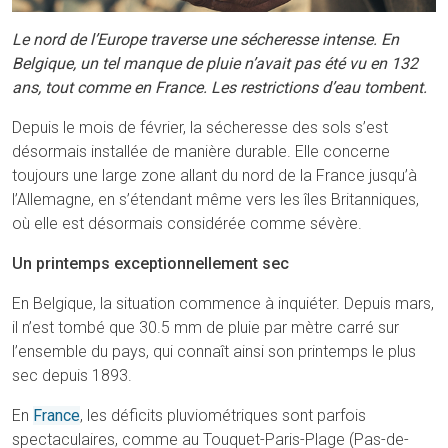
Le nord de l’Europe traverse une sécheresse intense. En
Belgique, un tel manque de pluie n’avait pas été vu en 132
ans, tout comme en France. Les restrictions d’eau tombent.
Depuis le mois de février, la sécheresse des sols s’est
désormais installée de manière durable. Elle concerne
toujours une large zone allant du nord de la France jusqu’à
l’Allemagne, en s’étendant même vers les îles Britanniques,
où elle est désormais considérée comme sévère.
Un printemps exceptionnellement sec
En Belgique, la situation commence à inquiéter. Depuis mars,
il n’est tombé que 30.5 mm de pluie par mètre carré sur
l’ensemble du pays, qui connaît ainsi son printemps le plus
sec depuis 1893.
En
France
, les déficits pluviométriques sont parfois
spectaculaires, comme au Touquet-Paris-Plage (Pas-de-