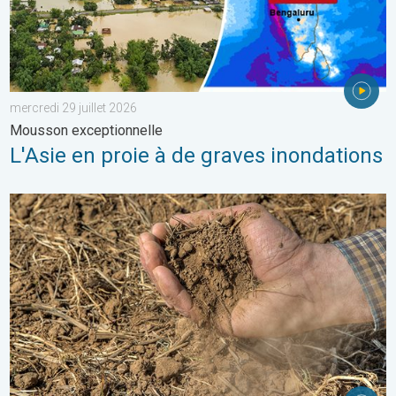
mercredi 29 juillet 2026
Mousson exceptionnelle
L'Asie en proie à de graves inondations
La chaleur assèche les sols plus vite. Nouvelle étude. . . jeudi 2