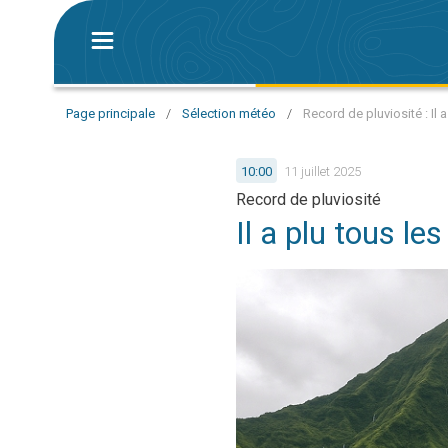
Page principale
/
Sélection météo
/
Record de pluviosité : Il 
10:00
11 juillet 2025
Record de pluviosité
Il a plu tous l