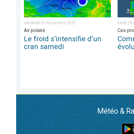
vendredi 21 novembre 2025
lundi 29
Air polaire
Ces pro
Le froid s’intensifie d’un
Comme
cran samedi
évolu
Météo & Ra