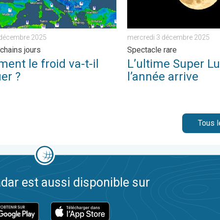
 décembre 2025
mercredi 3 décembre 2025
chains jours
Spectacle rare
nt le froid va-t-il
L’ultime Super L
er ?
l’année arrive
Tous l
dar est aussi disponible sur