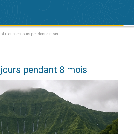
a plu tous les jours pendant 8 mois
es jours pendant 8 mois