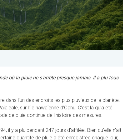
nde où la pluie ne s'arrête presque jamais. Il a plu tous
e dans l'un des endroits les plus pluvieux de la planète.
aialeale, sur l'île hawaïenne d'Oahu. C'est là qu'a été
ode de pluie continue de l'histoire des mesures.
, il y a plu pendant 247 jours d'affilée. Bien qu'elle n'ait
ertaine quantité de pluie a été enregistrée chaque jour,