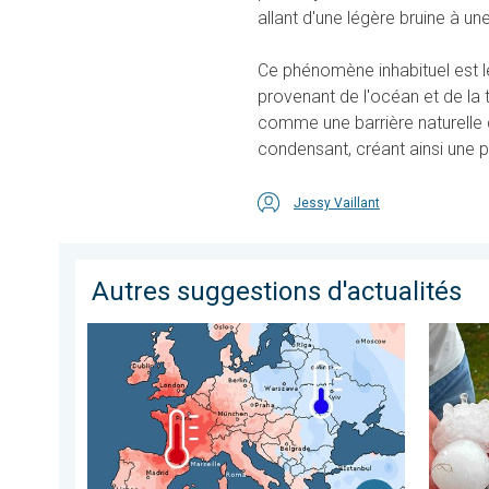
allant d'une légère bruine à un
Ce phénomène inhabituel est l
provenant de l'océan et de la t
comme une barrière naturelle qu
condensant, créant ainsi une p
Jessy Vaillant
Autres suggestions d'actualités
Grands contrastes météo en juillet. En Europe. . . lun
Graves 