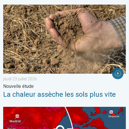
La chaleur assèche les sols plus vite. Nouvelle étude. . . jeudi 2
jeudi 23 juillet 2026
Nouvelle étude
La chaleur assèche les sols plus vite
Nouveau pic de chaleur dans le sud. Jusqu'à 45°C en Espagne. .