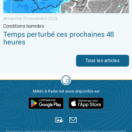
dimanche 23 novembre 2025
Conditions humides
Temps perturbé ces prochaines 48
heures
Tous les articles
Météo & Radar est aussi disponible sur
Protection des données
|
Mentions légales
|
Déclaration d'accessibilité