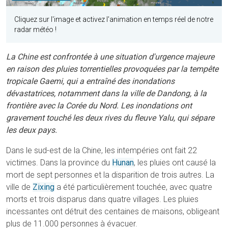
Cliquez sur l'image et activez l'animation en temps réel de notre
radar météo !
La Chine est confrontée à une situation d'urgence majeure
en raison des pluies torrentielles provoquées par la tempête
tropicale Gaemi, qui a entraîné des inondations
dévastatrices, notamment dans la ville de Dandong, à la
frontière avec la Corée du Nord. Les inondations ont
gravement touché les deux rives du fleuve Yalu, qui sépare
les deux pays.
Dans le sud-est de la Chine, les intempéries ont fait 22
victimes. Dans la province du
Hunan
, les pluies ont causé la
mort de sept personnes et la disparition de trois autres. La
ville de
Zixing
a été particulièrement touchée, avec quatre
morts et trois disparus dans quatre villages. Les pluies
incessantes ont détruit des centaines de maisons, obligeant
plus de 11.000 personnes à évacuer.