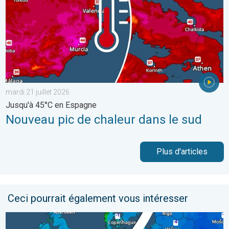
mardi 21 juillet 2026
Jusqu'à 45°C en Espagne
Nouveau pic de chaleur dans le sud
Plus d'articles
Ceci pourrait également vous intéresser
Comment le froid va-t-il évoluer ?. Ces prochains jours. . . lu