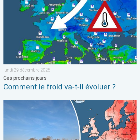
lundi 29 décembre 2025
Ces prochains jours
Comment le froid va-t-il évoluer ?
2e mois le plus chaud jamais enregistré. En Europe. . . mercred