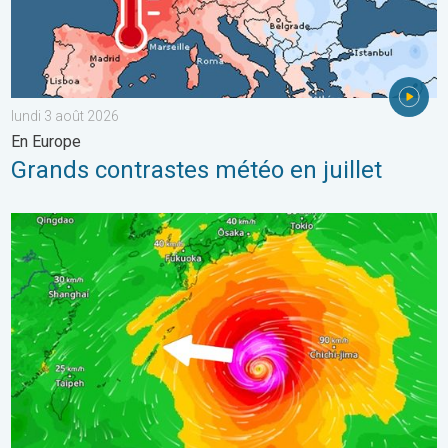
lundi 3 août 2026
En Europe
Grands contrastes météo en juillet
Le Japon prépare l'arrivée d'un typhon. Glissements de terrain.