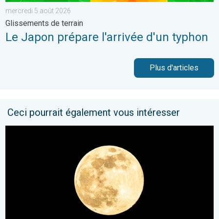
mercredi 5 août 2026
Glissements de terrain
Le Japon prépare l'arrivée d'un typhon
Plus d'articles
Ceci pourrait également vous intéresser
L’ultime Super Lune de l’année arrive. Spectacle rare. . . mer