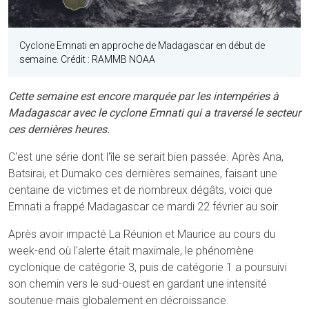
Cyclone Emnati en approche de Madagascar en début de
semaine. Crédit : RAMMB NOAA
Cette semaine est encore marquée par les intempéries à
Madagascar avec le cyclone Emnati qui a traversé le secteur
ces dernières heures.
C'est une série dont l'île se serait bien passée. Après Ana,
Batsirai, et Dumako ces dernières semaines, faisant une
centaine de victimes et de nombreux dégâts, voici que
Emnati a frappé Madagascar ce mardi 22 février au soir.
Après avoir impacté La Réunion et Maurice au cours du
week-end où l'alerte était maximale, le phénomène
cyclonique de catégorie 3, puis de catégorie 1 a poursuivi
son chemin vers le sud-ouest en gardant une intensité
soutenue mais globalement en décroissance.