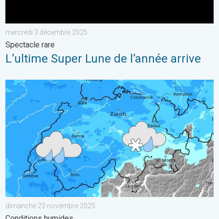
mercredi 3 décembre 2025
Spectacle rare
L’ultime Super Lune de l’année arrive
Temps perturbé ces prochaines 48 heures. Conditions humide
dimanche 23 novembre 2025
Conditions humides