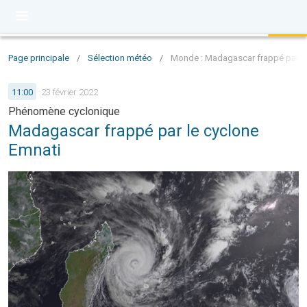
Page principale
/
Sélection météo
/
Monde : Madagascar frappé par le
11:00
23 février 2022
Phénomène cyclonique
Madagascar frappé par le cyclone
Emnati