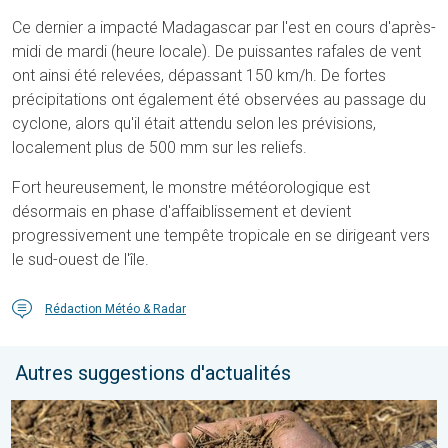
Ce dernier a impacté Madagascar par l'est en cours d'après-
midi de mardi (heure locale). De puissantes rafales de vent
ont ainsi été relevées, dépassant 150 km/h. De fortes
précipitations ont également été observées au passage du
cyclone, alors qu'il était attendu selon les prévisions,
localement plus de 500 mm sur les reliefs.
Fort heureusement, le monstre météorologique est
désormais en phase d'affaiblissement et devient
progressivement une tempête tropicale en se dirigeant vers
le sud-ouest de l'île.
Rédaction Météo & Radar
Autres suggestions d'actualités
La chaleur assèche les sols plus vite. Nouvelle étude. . . jeudi 2