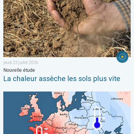
jeudi 23 juillet 2026
Nouvelle étude
La chaleur assèche les sols plus vite
Grands contrastes météo en juillet. En Europe. . . lundi 3 août 