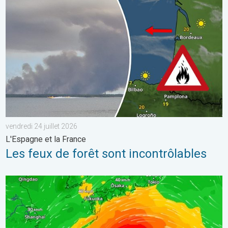
Les feux de forêt sont incontrôlables. L'Espagne et la France. . 
vendredi 24 juillet 2026
L'Espagne et la France
Les feux de forêt sont incontrôlables
Le Japon prépare l'arrivée d'un typhon. Glissements de terrain.