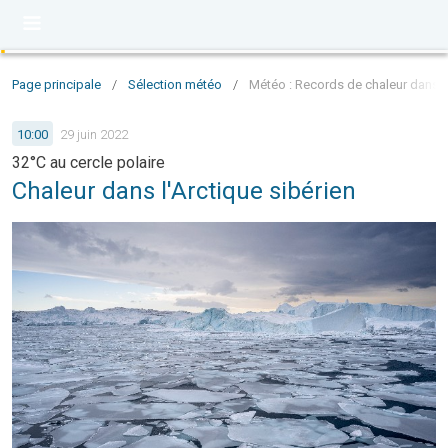
Page principale
/
Sélection météo
/
Météo : Records de chaleur dans l'
10:00
29 juin 2022
32°C au cercle polaire
Chaleur dans l'Arctique sibérien