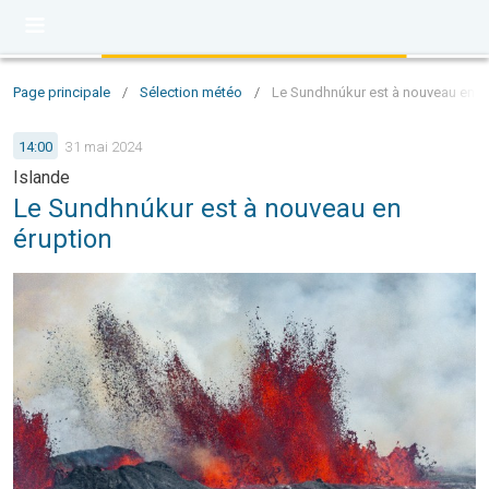
Page principale
/
Sélection météo
/
Le Sundhnúkur est à nouveau en é
14:00
31 mai 2024
Islande
Le Sundhnúkur est à nouveau en
éruption