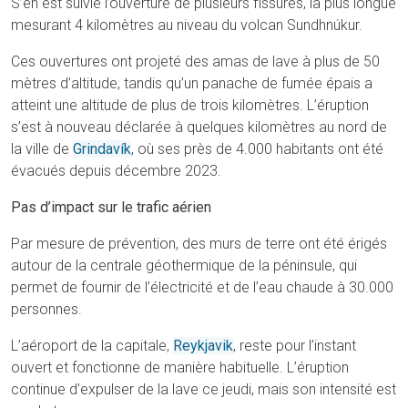
S’en est suivie l’ouverture de plusieurs fissures, la plus longue
mesurant 4 kilomètres au niveau du volcan Sundhnúkur.
Ces ouvertures ont projeté des amas de lave à plus de 50
mètres d’altitude, tandis qu’un panache de fumée épais a
atteint une altitude de plus de trois kilomètres. L’éruption
s’est à nouveau déclarée à quelques kilomètres au nord de
la ville de
Grindavík
, où ses près de 4.000 habitants ont été
évacués depuis décembre 2023.
Pas d’impact sur le trafic aérien
Par mesure de prévention, des murs de terre ont été érigés
autour de la centrale géothermique de la péninsule, qui
permet de fournir de l’électricité et de l’eau chaude à 30.000
personnes.
L’aéroport de la capitale,
Reykjavik
, reste pour l’instant
ouvert et fonctionne de manière habituelle. L’éruption
continue d’expulser de la lave ce jeudi, mais son intensité est