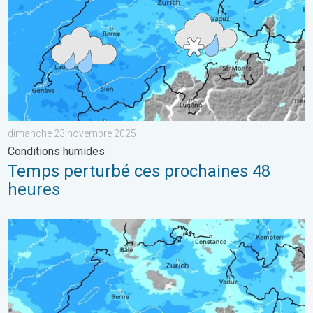
dimanche 23 novembre 2025
Conditions humides
Temps perturbé ces prochaines 48
heures
Une perturbation arrive sur la Suisse. De la pluie au menu. . 