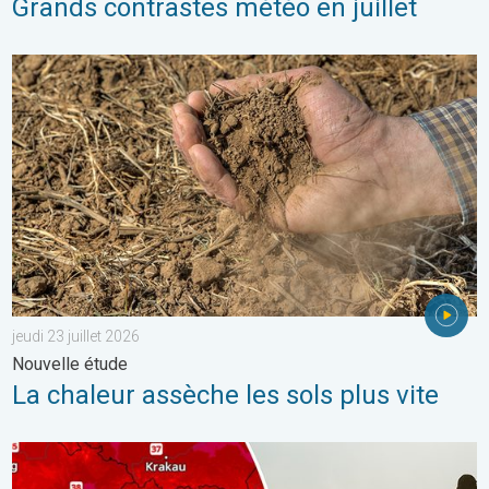
Grands contrastes météo en juillet
La chaleur assèche les sols plus vite. Nouvelle étude. . . jeudi 2
jeudi 23 juillet 2026
Nouvelle étude
La chaleur assèche les sols plus vite
Des températures supérieures à 40°C. Canicule Europe de l'Est.