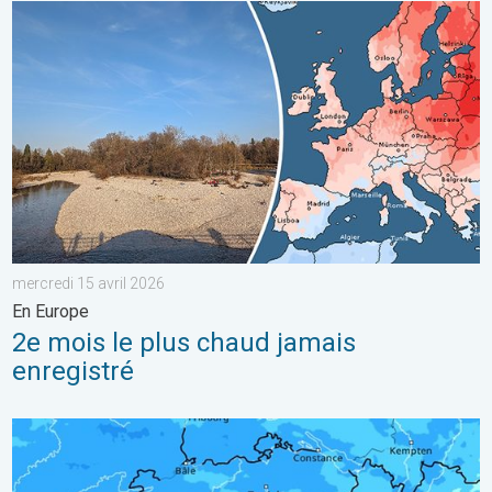
2e mois le plus chaud jamais enregistré. En Europe. . . mercred
mercredi 15 avril 2026
En Europe
2e mois le plus chaud jamais
enregistré
Temps perturbé ces prochaines 48 heures. Conditions humide