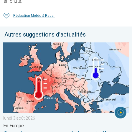
en chute.
Rédaction Météo & Radar
Autres suggestions d'actualités
Grands contrastes météo en juillet. En Europe. . . lundi 3 août 
lundi 3 août 2026
En Europe