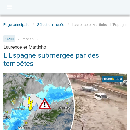
Page principale
/
Sélection météo
/
Laurence et Martinho - L’Espagne
15:00
20 mars 2025
Laurence et Martinho
L’Espagne submergée par des
tempêtes