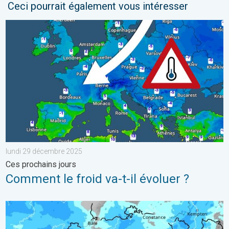
Ceci pourrait également vous intéresser
Comment le froid va-t-il évoluer ?. Ces prochains jours. . . lu
lundi 29 décembre 2025
Ces prochains jours
Comment le froid va-t-il évoluer ?
Une perturbation arrive sur la Suisse. De la pluie au menu. . 