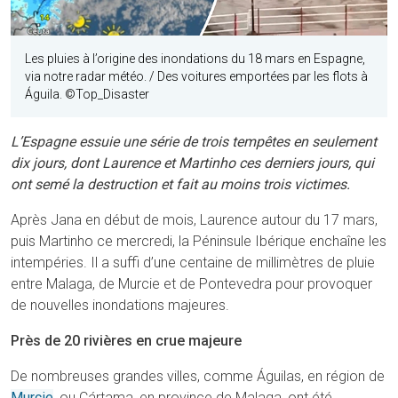
Les pluies à l’origine des inondations du 18 mars en Espagne,
via notre radar météo. / Des voitures emportées par les flots à
Águila.
©
Top_Disaster
L’Espagne essuie une série de trois tempêtes en seulement
dix jours, dont Laurence et Martinho ces derniers jours, qui
ont semé la destruction et fait au moins trois victimes.
Après Jana en début de mois, Laurence autour du 17 mars,
puis Martinho ce mercredi, la Péninsule Ibérique enchaîne les
intempéries. Il a suffi d’une centaine de millimètres de pluie
entre Malaga, de Murcie et de Pontevedra pour provoquer
de nouvelles inondations majeures.
Près de 20 rivières en crue majeure
De nombreuses grandes villes, comme Águilas, en région de
Murcie
, ou Cártama, en province de Malaga, ont été