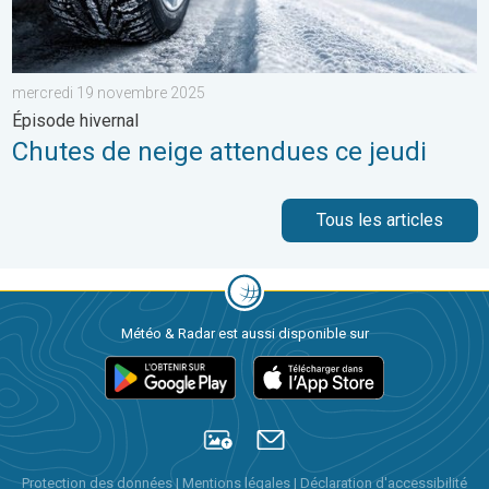
mercredi 19 novembre 2025
Épisode hivernal
Chutes de neige attendues ce jeudi
Tous les articles
Météo & Radar est aussi disponible sur
Protection des données
|
Mentions légales
|
Déclaration d'accessibilité