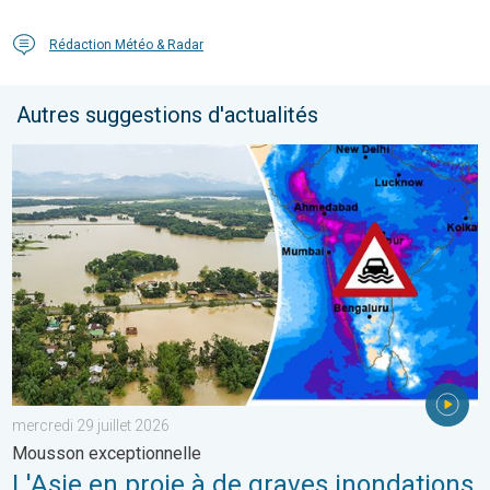
Rédaction Météo & Radar
Autres suggestions d'actualités
L'Asie en proie à de graves inondations. Mousson exceptionnelle
mercredi 29 juillet 2026
Mousson exceptionnelle
L'Asie en proie à de graves inondations