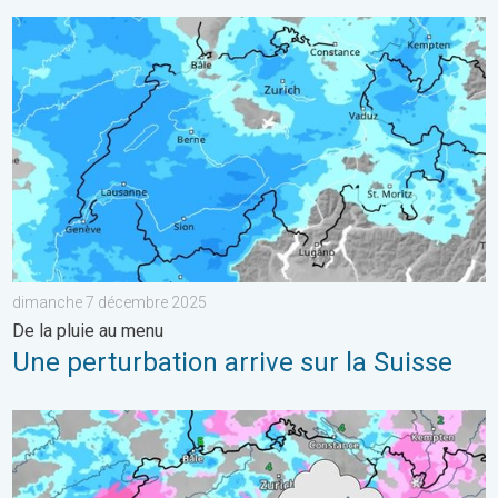
Une perturbation arrive sur la Suisse. De la pluie au menu. . 
dimanche 7 décembre 2025
De la pluie au menu
Une perturbation arrive sur la Suisse
Neige à basse altitude en Suisse. Temps plutôt hivernal. . . 