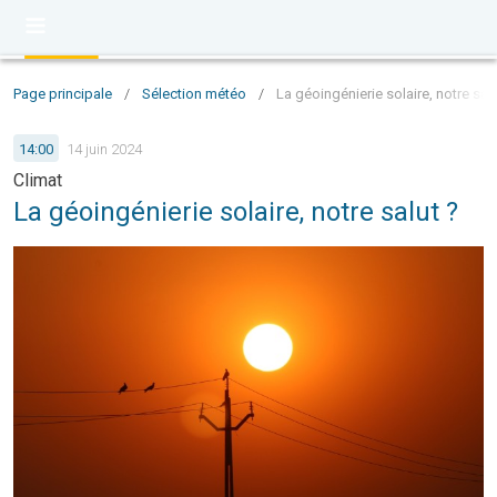
Page principale
/
Sélection météo
/
La géoingénierie solaire, notre salu
14:00
14 juin 2024
Climat
La géoingénierie solaire, notre salut ?