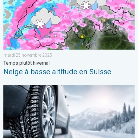
mardi 25 novembre 2025
Temps plutôt hivernal
Neige à basse altitude en Suisse
Chutes de neige attendues ce jeudi. Épisode hivernal. . . mer