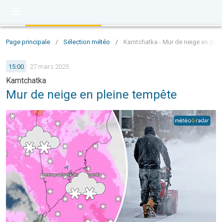
Page principale
/
Sélection météo
/
Kamtchatka - Mur de neige en ple
15:00
27 mars 2025
Kamtchatka
Mur de neige en pleine tempête