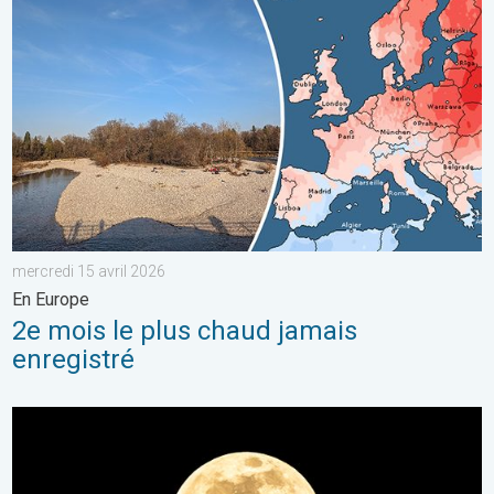
2e mois le plus chaud jamais enregistré. En Europe. . . mercred
mercredi 15 avril 2026
En Europe
2e mois le plus chaud jamais
enregistré
L’ultime Super Lune de l’année arrive. Spectacle rare. . . mer