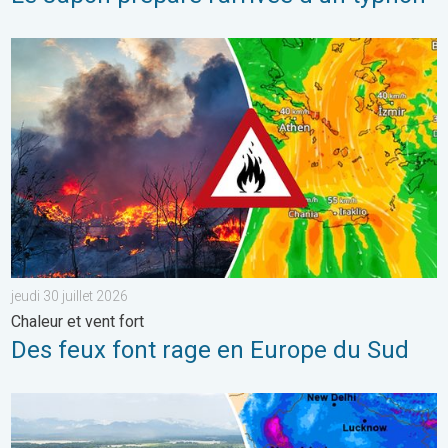
Des feux font rage en Europe du Sud. Chaleur et vent fort. . . jeu
jeudi 30 juillet 2026
Chaleur et vent fort
Des feux font rage en Europe du Sud
L'Asie en proie à de graves inondations. Mousson exceptionnelle