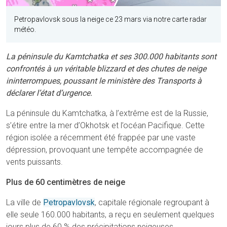
Petropavlovsk sous la neige ce 23 mars via notre carte radar
météo.
La péninsule du Kamtchatka et ses 300.000 habitants sont
confrontés à un véritable blizzard et des chutes de neige
ininterrompues, poussant le ministère des Transports à
déclarer l’état d’urgence.
La péninsule du Kamtchatka, à l’extrême est de la Russie,
s’étire entre la mer d’Okhotsk et l’océan Pacifique. Cette
région isolée a récemment été frappée par une vaste
dépression, provoquant une tempête accompagnée de
vents puissants.
Plus de 60 centimètres de neige
La ville de
Petropavlovsk
, capitale régionale regroupant à
elle seule 160.000 habitants, a reçu en seulement quelques
jours plus de 60 % des précipitations neigeuses