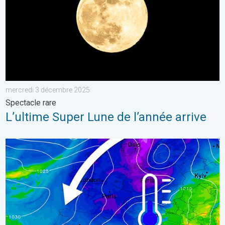
mercredi 3 décembre 2025
Spectacle rare
L’ultime Super Lune de l’année arrive
Le froid s’intensifie d’un cran samedi. Air polaire. . . vendred