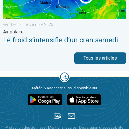
vendredi 21 novembre 2025
Air polaire
Le froid s’intensifie d’un cran samedi
Tous les articles
Météo & Radar est aussi disponible sur
Protection des données
|
Mentions légales
|
Déclaration d'accessibilité