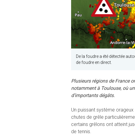
De la foudre a été détectée auto
de foudre en direct.
Plusieurs régions de France on
notamment à Toulouse, où une 
d’importants dégâts.
Un puissant système orageux a
chutes de grêle particulière
certains grêlons ont atteint jus
de tennis.