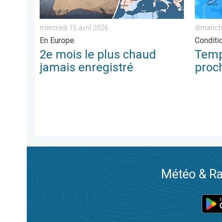
mercredi 15 avril 2026
dimanch
En Europe
Conditi
2e mois le plus chaud
Temp
jamais enregistré
proc
Météo & Ra