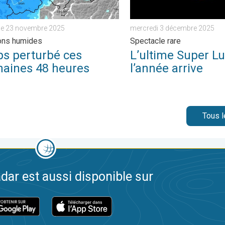
e 23 novembre 2025
mercredi 3 décembre 2025
ons humides
Spectacle rare
s perturbé ces
L’ultime Super L
haines 48 heures
l’année arrive
Tous l
dar est aussi disponible sur