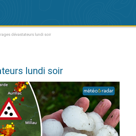
rages dévastateurs lundi soir
eurs lundi soir