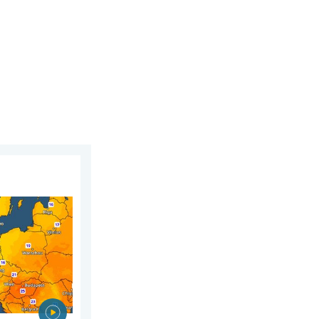
8 juillet 2026
perspective. Europe occidentale. . . jeudi 6 août 2026