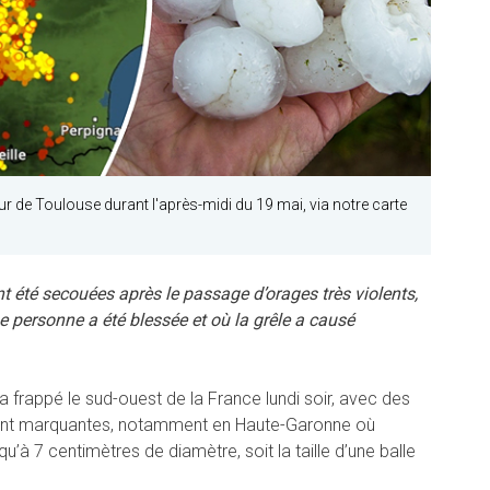
ur de Toulouse durant l'après-midi du 19 mai, via notre carte
t été secouées après le passage d’orages très violents,
personne a été blessée et où la grêle a causé
 frappé le sud-ouest de la France lundi soir, avec des
ment marquantes, notamment en Haute-Garonne où
qu’à 7 centimètres de diamètre, soit la taille d’une balle