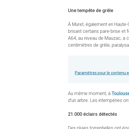
Une tempête de grêle
À Muret, également en Haute-G
brisant certains pare-brise et 
A64, au niveau de Mauzac, a c
centimètres de grêle, paralysan
Paramètres pour le contenu 
Au même moment, à
Toulous
d’un arbre. Les intempéries on
21.000 éclairs détectés
Des pluies torrentielles ont 