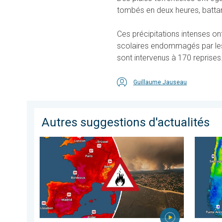
tombés en deux heures, battan
Ces précipitations intenses on
scolaires endommagés par les
sont intervenus à 170 reprises
Guillaume Jauseau
Autres suggestions d'actualités
Le sud-ouest de la France brûle vivement. Milliers de sin
L'hiver 