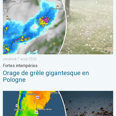
vendredi 7 août 2026
Fortes intempéries
Orage de grêle gigantesque en
Pologne
L'hiver bat son plein en Amérique latine. Neige dans les Andes. .