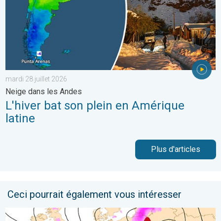
mardi 28 juillet 2026
Neige dans les Andes
L'hiver bat son plein en Amérique
latine
Plus d'articles
Ceci pourrait également vous intéresser
Risque de neige dimanche en Suisse ?. Dégradation hivernale.