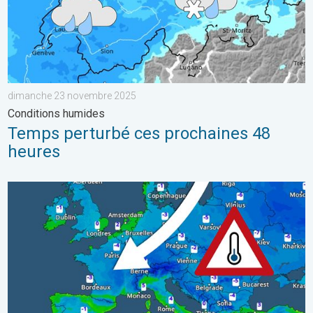
dimanche 23 novembre 2025
Conditions humides
Temps perturbé ces prochaines 48
heures
Comment le froid va-t-il évoluer ?. Ces prochains jours. . . lu