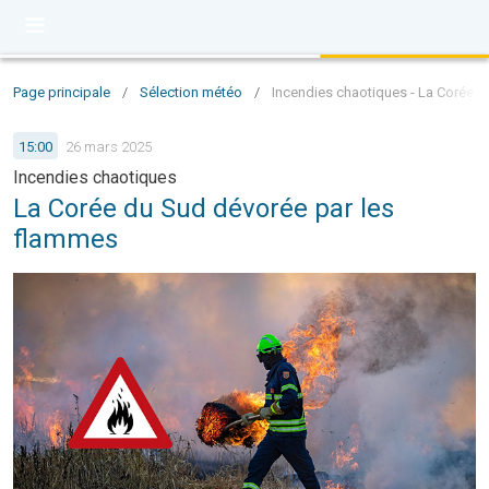
Page principale
/
Sélection météo
/
Incendies chaotiques - La Corée 
15:00
26 mars 2025
Incendies chaotiques
La Corée du Sud dévorée par les
flammes