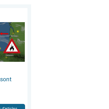
1 juillet 2026
trôlables. L'Espagne et la France. . . vendredi 24 juillet 2026
 sont
 d'articles