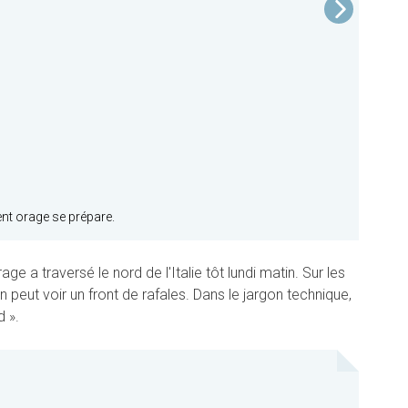
ent orage se prépare.
ge a traversé le nord de l'Italie tôt lundi matin. Sur les
on peut voir un front de rafales. Dans le jargon technique,
d ».