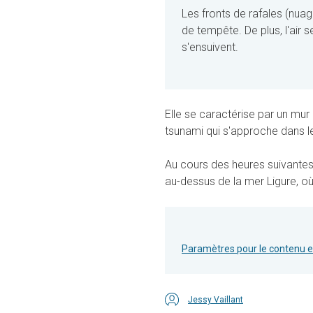
Les fronts de rafales (nua
de tempête. De plus, l'air s
s'ensuivent.
Elle se caractérise par un mur
tsunami qui s'approche dans le
Au cours des heures suivantes
au-dessus de la mer Ligure, 
Paramètres pour le contenu 
Jessy Vaillant