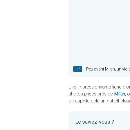
1/6
Peu avant Milan, un viol
Une impressionnante ligne d'ora
photos prises près de
Milan
, 
on appelle cela un « shelf clou
Le saviez-vous ?