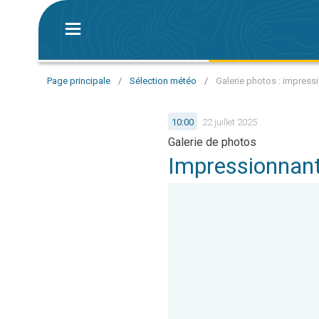
Page principale
/
Sélection météo
/
Galerie photos : impressi
10:00
22 juillet 2025
Galerie de photos
Impressionnant 