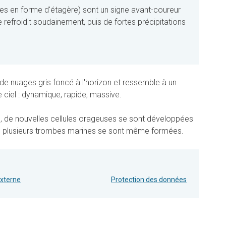
ges en forme d'étagère) sont un signe avant-coureur
e refroidit soudainement, puis de fortes précipitations
 de nuages gris foncé à l'horizon et ressemble à un
 ciel : dynamique, rapide, massive.
, de nouvelles cellules orageuses se sont développées
où plusieurs trombes marines se sont même formées.
externe
Protection des données