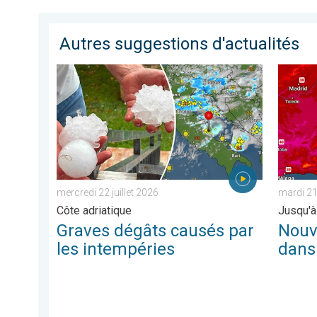
Autres suggestions d'actualités
Graves dégâts causés par les intempéries. Côte adriat
Nouveau
mercredi 22 juillet 2026
mardi 21 
Côte adriatique
Jusqu'à
Graves dégâts causés par
Nouv
les intempéries
dans