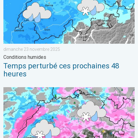
dimanche 23 novembre 2025
Conditions humides
Temps perturbé ces prochaines 48
heures
Neige à basse altitude en Suisse. Temps plutôt hivernal. . . 