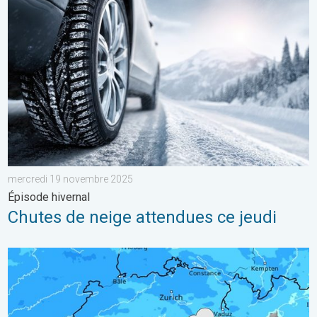
Chutes de neige attendues ce jeudi. Épisode hivernal. . . mer
mercredi 19 novembre 2025
Épisode hivernal
Chutes de neige attendues ce jeudi
Temps perturbé ces prochaines 48 heures. Conditions humide