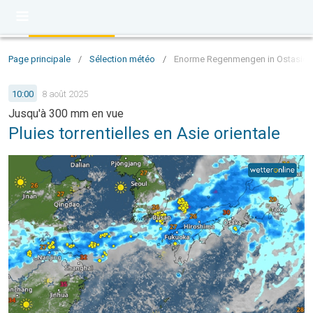
Page principale
/
Sélection météo
/
Enorme Regenmengen in Ostasien - 
10:00
8 août 2025
Jusqu'à 300 mm en vue
Pluies torrentielles en Asie orientale