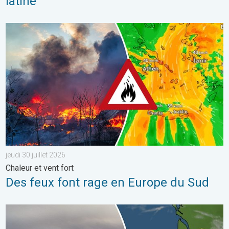
latine
Des feux font rage en Europe du Sud. Chaleur et vent fort. . . jeu
jeudi 30 juillet 2026
Chaleur et vent fort
Des feux font rage en Europe du Sud
Les feux de forêt sont incontrôlables. L'Espagne et la France. . 