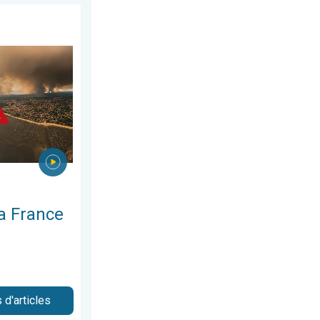
le vivement. Milliers de sinistrés. . . lundi 27 juillet 2026
a France
 d'articles