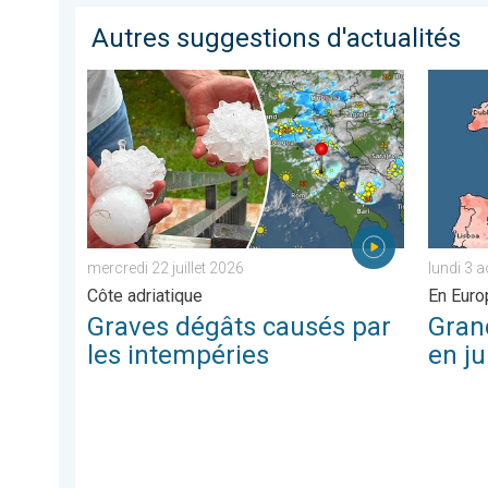
Autres suggestions d'actualités
Graves dégâts causés par les intempéries. Côte adriat
Grands c
mercredi 22 juillet 2026
lundi 3 
Côte adriatique
En Euro
Graves dégâts causés par
Gran
les intempéries
en ju