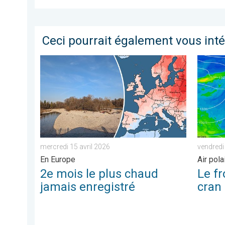
Ceci pourrait également vous int
2e mois le plus chaud jamais enregistré. En Europe. .
Le froid
mercredi 15 avril 2026
vendred
En Europe
Air pola
2e mois le plus chaud
Le fr
jamais enregistré
cran