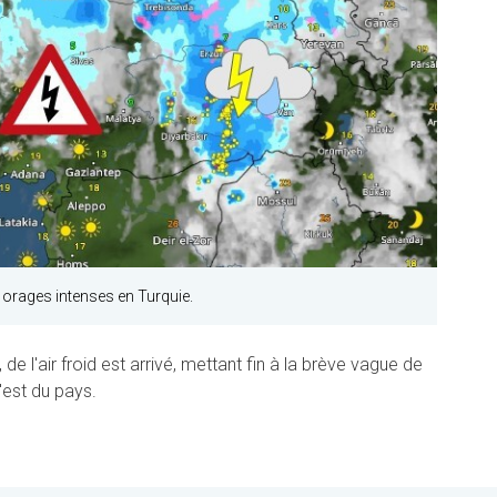
 orages intenses en Turquie.
e l'air froid est arrivé, mettant fin à la brève vague de
l'est du pays.