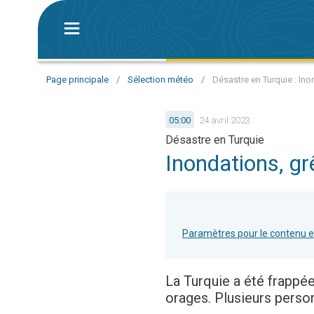
Page principale
/
Sélection météo
/
Désastre en Turquie : Ino
05:00
24 avril 2023
Désastre en Turquie
Inondations, gr
Paramètres pour le contenu 
La Turquie a été frappée
orages. Plusieurs perso