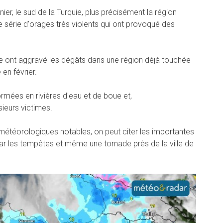
ier, le sud de la Turquie, plus précisément la région
ne série d'orages très violents qui ont provoqué des
e ont aggravé les dégâts dans une région déjà touchée
en février.
ormées en rivières d'eau et de boue et,
sieurs victimes.
étéorologiques notables, on peut citer les importantes
r les tempêtes et même une tornade près de la ville de