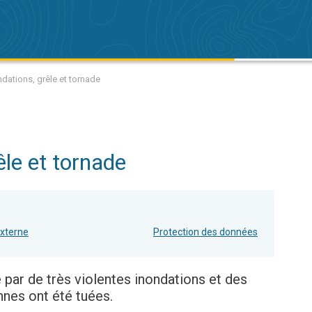
ndations, grêle et tornade
êle et tornade
externe
Protection des données
 par de très violentes inondations et des
nnes ont été tuées.