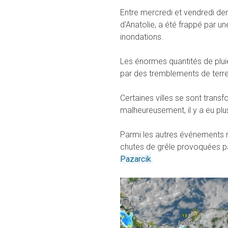
Entre mercredi et vendredi dern
d'Anatolie, a été frappé par u
inondations.
Les énormes quantités de plui
par des tremblements de terre 
Certaines villes se sont transf
malheureusement, il y a eu plu
Parmi les autres événements m
chutes de grêle provoquées pa
Pazarcik
.