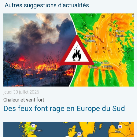
Autres suggestions d'actualités
Des feux font rage en Europe du Sud. Chaleur et vent fort. . . jeu
jeudi 30 juillet 2026
Chaleur et vent fort
Des feux font rage en Europe du Sud
Des nuits plus fraîches en perspective. Europe occidentale. . . 