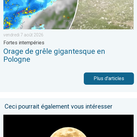
vendredi 7 août 2026
Fortes intempéries
Orage de grêle gigantesque en
Pologne
Plus d'articles
Ceci pourrait également vous intéresser
L’ultime Super Lune de l’année arrive. Spectacle rare. . . mer