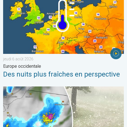
jeudi 6 août 2026
Europe occidentale
Des nuits plus fraîches en perspective
Orage de grêle gigantesque en Pologne. Fortes intempéries. . 