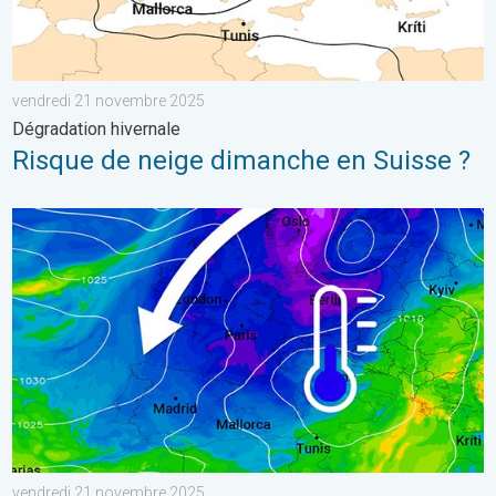
vendredi 21 novembre 2025
Dégradation hivernale
Risque de neige dimanche en Suisse ?
Le froid s’intensifie d’un cran samedi. Air polaire. . . vendred
vendredi 21 novembre 2025