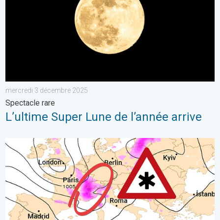
mercredi 3 décembre 2025
Spectacle rare
L’ultime Super Lune de l’année arrive
Risque de neige dimanche en Suisse ?. Dégradation hivernale.