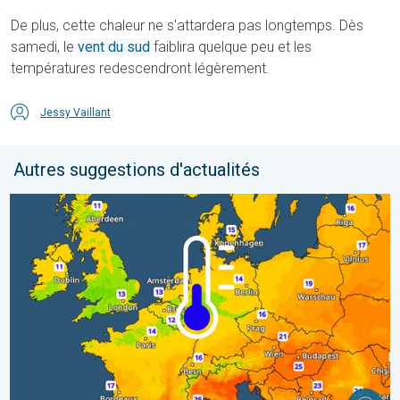
De plus, cette chaleur ne s'attardera pas longtemps. Dès
samedi, le
vent du sud
faiblira quelque peu et les
températures redescendront légèrement.
Jessy Vaillant
Autres suggestions d'actualités
Des nuits plus fraîches en perspective. Europe occidentale. . . 