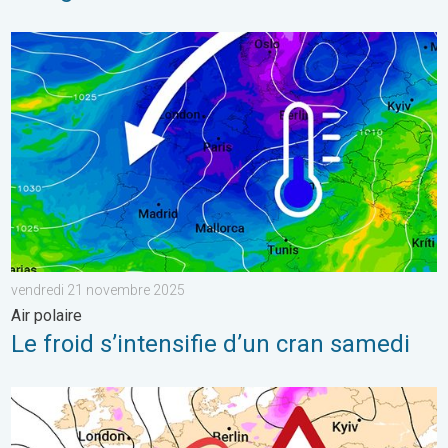
Le froid s’intensifie d’un cran samedi. Air polaire. . . vendred
vendredi 21 novembre 2025
Air polaire
Le froid s’intensifie d’un cran samedi
Risque de neige dimanche en Suisse ?. Dégradation hivernale.