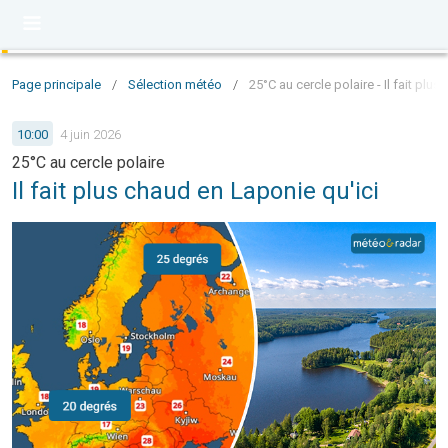
Page principale
/
Sélection météo
/
25°C au cercle polaire - Il fait pl
10:00
4 juin 2026
25°C au cercle polaire
Il fait plus chaud en Laponie qu'ici