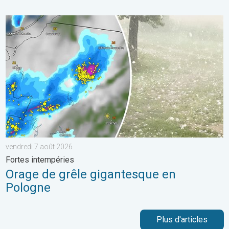
Orage de grêle gigantesque en Pologne. Fortes intempéries. . 
vendredi 7 août 2026
Fortes intempéries
Orage de grêle gigantesque en
Pologne
Plus d'articles